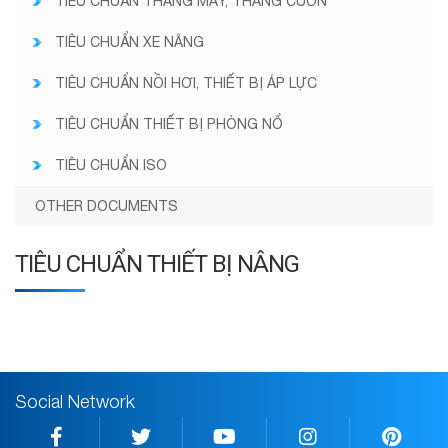
TIÊU CHUẨN THANG MÁY, THANG CUỐN
TIÊU CHUẨN XE NÂNG
TIÊU CHUẨN NỒI HƠI, THIẾT BỊ ÁP LỰC
TIÊU CHUẨN THIẾT BỊ PHÒNG NỔ
TIÊU CHUẨN ISO
OTHER DOCUMENTS
TIÊU CHUẨN THIẾT BỊ NÂNG
Social Network