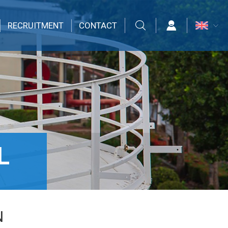
RECRUITMENT
CONTACT
L
N