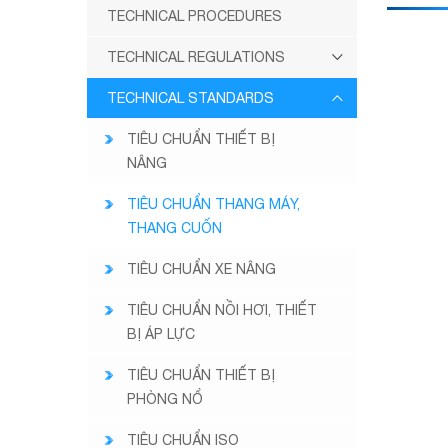
TECHNICAL PROCEDURES
TECHNICAL REGULATIONS
TECHNICAL STANDARDS
TIÊU CHUẨN THIẾT BỊ
NÂNG
TIÊU CHUẨN THANG MÁY,
THANG CUỐN
TIÊU CHUẨN XE NÂNG
TIÊU CHUẨN NỒI HƠI, THIẾT
BỊ ÁP LỰC
TIÊU CHUẨN THIẾT BỊ
PHÒNG NỔ
TIÊU CHUẨN ISO