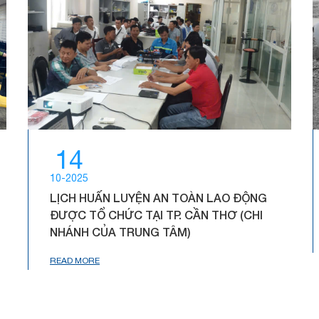
14
10-2025
LỊCH HUẤN LUYỆN AN TOÀN LAO ĐỘNG
ĐƯỢC TỔ CHỨC TẠI TP. CẦN THƠ (CHI
NHÁNH CỦA TRUNG TÂM)
READ MORE