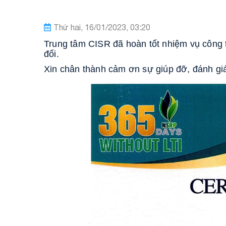
Thứ hai, 16/01/2023, 03:20
Trung tâm CISR đã hoàn tốt nhiệm vụ công 
đối.
Xin chân thành cảm ơn sự giúp đỡ, đánh g