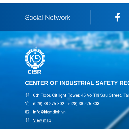
Social Network
CENTER OF INDUSTRIAL SAFETY REG
6th Floor, Citilight Tower, 45 Vo Thi Sau Street, T
(028) 38 275 302 - (028) 38 275 303
info@kiemdinh.vn
View map