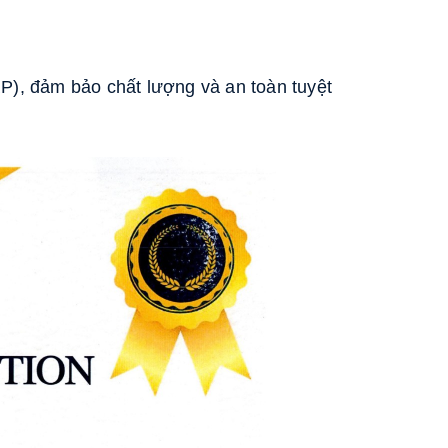
), đảm bảo chất lượng và an toàn tuyệt