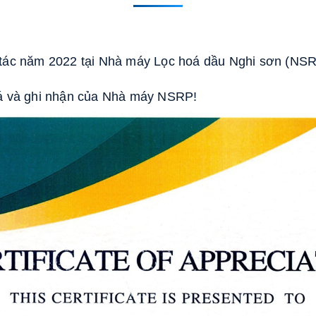
tác năm 2022 tại Nhà máy Lọc hoá dầu Nghi sơn (NSRP
iá và ghi nhận của Nhà máy NSRP!