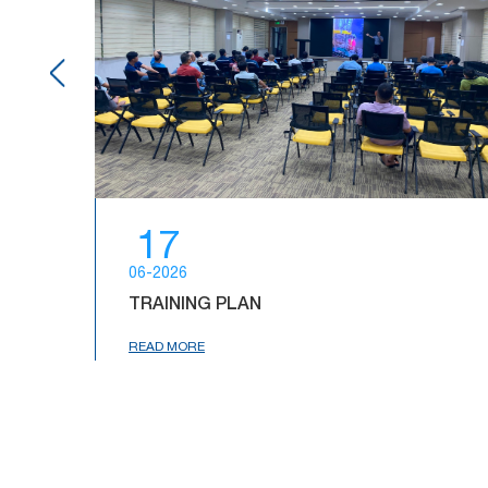
17
06-2026
NỨT
TRAINING PLAN
READ MORE