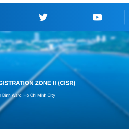
ISTRATION ZONE II (CISR)
an Dinh Ward, Ho Chi Minh City